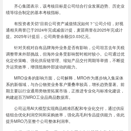
齐心集团表示，该考核目标是公司结合行业发展趋势、历史业
绩等综合制定的基本考核指标。
有投资者关切“目前公司资产减值情况如何？”公司介绍，好视
通相关商誉已于2024年完成减值计提，麦苗商誉在2025年完成计
提。2025年计提后，公司商誉余额仅0.03亿元。
针对关税对自有品牌海外业务是否有影响，公司坦言去年关税
调整带来外部挑战，但海外业务受影响暂时相对较小。公司通过优
化定价策略、强化供应链管理、缩短产品交付周期等举措，不断提
升运营效率，增强抵御外部波动的能力。
MRO业务的影响方面，公司解释，MRO作为逐步纳入集采体
系的新领域，与办公物资业务客户重叠率较高，增长趋势显著。前
期主要以行业通用类物资拓展市场，正推进专业化与标准化建设，
构建超百万MRO工业品商品数据库。
公司运用AI大模型实现商品精准匹配和专业化交付，通过供应
链组合优化利润空间和采购效率，强化高毛利专品提供能力，依此
提升MRO乃至整个公司整体利润率。