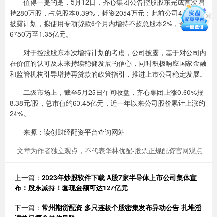
值得一提的是，5月12日，齐心集团公告控股股东完成首次增
持280万股，占总股本0.39%，耗资2054万元；此前公司4月30日
披露计划，拟使用专项贷款6个月内增持不超总股本2%，金额
6750万至1.35亿元。
对于控股股东本次增持计划的考虑，公司披露，基于对公司内
在价值的认可及未来持续稳健发展的信心，同时积极响应国家金融
和监管机构引导增持再贷款的政策指引，推进上市公司稳定发展。
二级市场上，截至5月25日午间收盘，齐心集团上涨0.60%报
8.38元/股，总市值约60.45亿元，近一年以来公司股价累计上涨约
24%。
来源：读创财经配资平台查询网站
文章为作者独立观点，不代表华林优配-股票正规配资官网观点
上一篇：
2023年炒股软件下载 A股7家半导体上市公司集体宣
布：股东减持！套现金额可达127亿元
下一篇：
常州期货配资 多只连板个股密集发布异动公告 扎堆澄