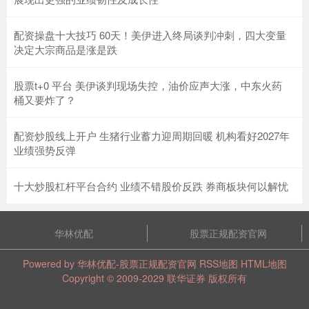
配资操盘十大技巧 60天！美伊进入终局谈判冲刺，四大变量
决定大宗商品是涨是跌
股票t+0 平台 美伊谈判现场失控，油价应声大涨，中东火药
桶又要炸了？
配资炒股线上开户 生猪行业蓄力迎周期回暖 机构看好2027年
业绩强势反弹
十大炒股杠杆平台合约 业绩不错股价反跌 券商板块何以解忧
华林优配
股票正规配资官网
Powered by
华林优配-股票正规配资官网
RSS地图
HTML地图
Copyright
© 2009-2029
联华证券
版权所有