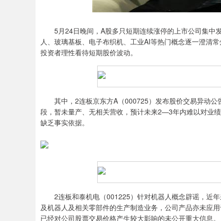
5月24日晚间，A股多只短期连续涨停的上市公司集中
人、玻璃基板、电子布织机、工业AI等热门概念逐一澄清
投资者理性看待短期股价波动。
其中，2连板京东方A（000725）发布股价交易异动
段，暂未量产、无相关营收，预计未来2—3年内难以对业
缺乏事实依据。
2连板和泰机电（001225）针对机器人概念辟谣，近
及机器人及相关零部件的生产制造业务，公司产品亦未应用
已经对公司股票交易价格产生较大影响的未公开重大信息。