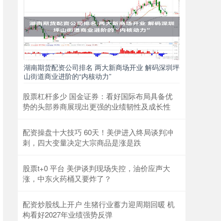
湖南期货配资公司排名 两大新商场开业 解码深圳坪
山街道商业进阶的“内核动力”
股票杠杆多少 国金证券：看好国际布局具备优
势的头部券商展现出更强的业绩韧性及成长性
配资操盘十大技巧 60天！美伊进入终局谈判冲
刺，四大变量决定大宗商品是涨是跌
股票t+0 平台 美伊谈判现场失控，油价应声大
涨，中东火药桶又要炸了？
配资炒股线上开户 生猪行业蓄力迎周期回暖 机
构看好2027年业绩强势反弹