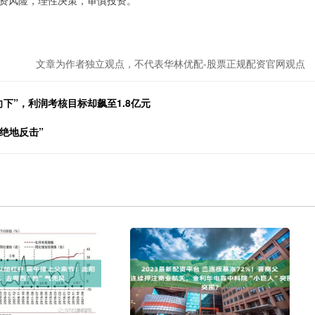
资风险，理性决策，审慎投资。
文章为作者独立观点，不代表华林优配-股票正规配资官网观点
下”，利润考核目标却飙至1.8亿元
“绝地反击”