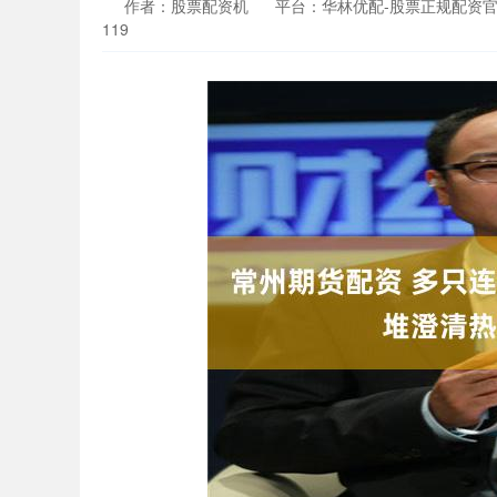
作者：股票配资机
平台：华林优配-股票正规配资
119