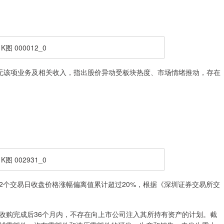
司无该项业务及相关收入，指出股价异动受板块热度、市场情绪推动，存在
2个交易日收盘价格涨幅偏离值累计超过20%，根据《深圳证券交易所交
购完成后36个月内，不存在向上市公司注入其所持有资产的计划。截