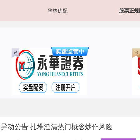
华林优配
股票正规
布异动公告 扎堆澄清热门概念炒作风险