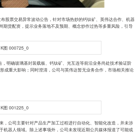
发布股票交易异常波动公告，针对市场热炒的钙钛矿、英伟达合作、机器
常州期货配资，提示业务落地不及预期、概念炒作过热等多重风险，引导
公告，明确玻璃基封装载板、钙钛矿、光互连等前沿业务尚处技术验证阶
绩形成重大影响；同时澄清，公司与英伟达暂无业务合作，市场相关推论
年来，公司主要针对产品生产加工过程进行自动化、智能化改造，并未涉
于机器人领域。除上述事项外，公司未发现近期公共媒体报道了可能或