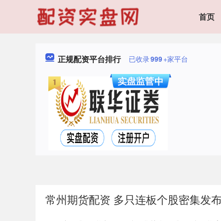
首页
正规配资平台排行
已收录
999
+家平台
常州期货配资 多只连板个股密集发