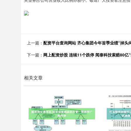
关业务占公司营业收入比例亦较小。敬请广大投资者注意投
上一篇：
配资平台查询网站 齐心集团今年首季业绩“掉头向
下一篇：
网上配资炒股 连续11个跌停 闻泰科技索赔80亿
相关文章