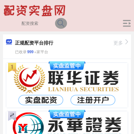
正规配资平台排行
更多
已收录
999
+家平台