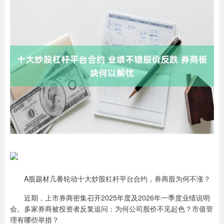
A股题材几番轮动十大炒股杠杆平台合约，券商股为何不涨？
近期，上市券商密集召开2025年度及2026年一季度业绩说明
会。多家券商被投资者反复追问：为何公司股价不见起色？市值管
理有哪些举措？