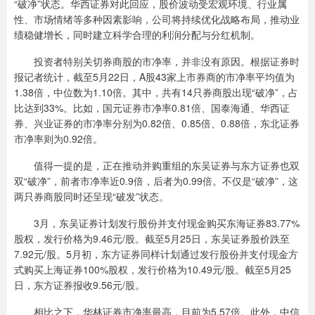
“破净”状态。华西证券对此回应，股价波动受宏观环境、行业属
性、市场情绪等多种因素影响，公司将持续优化战略布局，推动业
绩稳健增长，同时建立科学合理的利润分配与分红机制。
投资者特别关切券商股的市净率，并非没有原因。根据证券时
报记者统计，截至5月22日，A股43家上市券商的市净率平均值为
1.38倍，中位数为1.10倍。其中，共有14只券商股出现“破净”，占
比达到33%。比如，国元证券市净率0.81倍、国泰海通、华西证
券、兴业证券的市净率分别为0.82倍、0.85倍、0.88倍，东北证券
市净率则为0.92倍。
值得一提的是，正在推动并购重组的东吴证券与东方证券也双
双“破净”，前者市净率近0.9倍，后者为0.99倍。不仅是“破净”，这
两只券商股同时还呈现“破发”状态。
3月，东吴证券计划发行股份并支付现金购买东海证券83.77%
股权，发行价格为9.46元/股。截至5月25日，东吴证券股价跌至
7.92元/股。5月初，东方证券同样计划通过发行股份并支付现金方
式购买上海证券100%股权，发行价格为10.49元/股。截至5月25
日，东方证券报收9.56元/股。
相比之下，华林证券市净率最高，目前为5.57倍。此外，中信