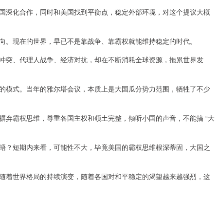
国深化合作，同时和美国找到平衡点，稳定外部环境，对这个提议大概
向。现在的世界，早已不是靠战争、靠霸权就能维持稳定的时代。
冲突、代理人战争、经济对抗，却在不断消耗全球资源，拖累世界发
的模式。当年的雅尔塔会议，本质上是大国瓜分势力范围，牺牲了不少
摒弃霸权思维，尊重各国主权和领土完整，倾听小国的声音，不能搞 “大
晤？短期内来看，可能性不大，毕竟美国的霸权思维根深蒂固，大国之
随着世界格局的持续演变，随着各国对和平稳定的渴望越来越强烈，这