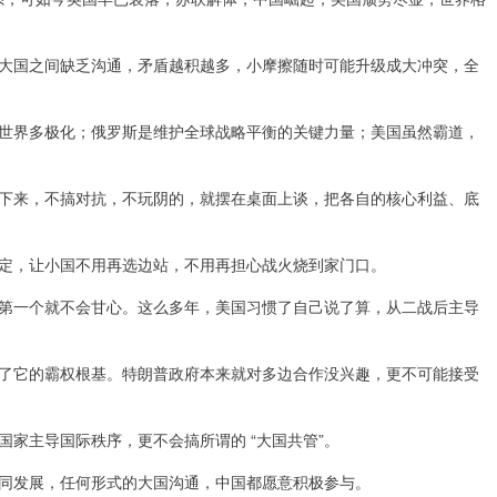
大国之间缺乏沟通，矛盾越积越多，小摩擦随时可能升级成大冲突，全
世界多极化；俄罗斯是维护全球战略平衡的关键力量；美国虽然霸道，
下来，不搞对抗，不玩阴的，就摆在桌面上谈，把各自的核心利益、底
稳定，让小国不用再选边站，不用再担心战火烧到家门口。
第一个就不会甘心。这么多年，美国习惯了自己说了算，从二战后主导
了它的霸权根基。特朗普政府本来就对多边合作没兴趣，更不可能接受
家主导国际秩序，更不会搞所谓的 “大国共管”。
同发展，任何形式的大国沟通，中国都愿意积极参与。