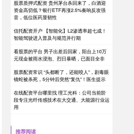
股票质押式配资 贵州茅台杀回来了，白酒迎
资金高切低？银行ETF再涨2.5%奏响反攻强
音，低位医药显韧性
信托配资开户 【智能化】L2渗透率超七成！
智能驾驶进入普及与规范并行期
看股票的平台 男子出差后回家，阳台上10万
元现金被雨水浸泡、烈日暴晒，已面目全非
股票配资常识 “头都断了，还能咬人”，剧毒眼
镜蛇被杀死，5分钟后突然“复仇”！医生提示
在线配资平台哪里找 理工光科：公司当前阶
段专注光纤传感技术在大交通、大能源行业运
用
推荐阅读