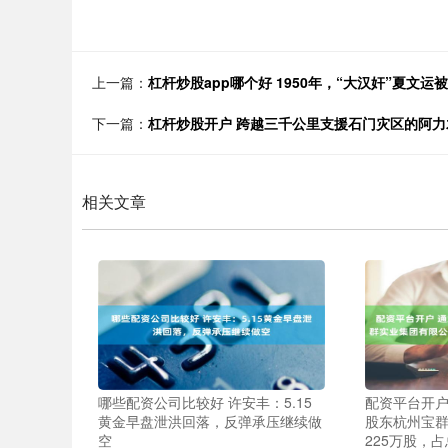
上一篇：
杠杆炒股app哪个好 1950年，“大汉奸”夏文
下一篇：
杠杆炒股开户 跨越三千公里支援石门灾区的阿
相关文章
哪些配资公司比较好 许安丰：5.15
配资平台开户 
黄金早盘泄洪回落，反弹承压继续做
股东杭州宝
空
225万股，占