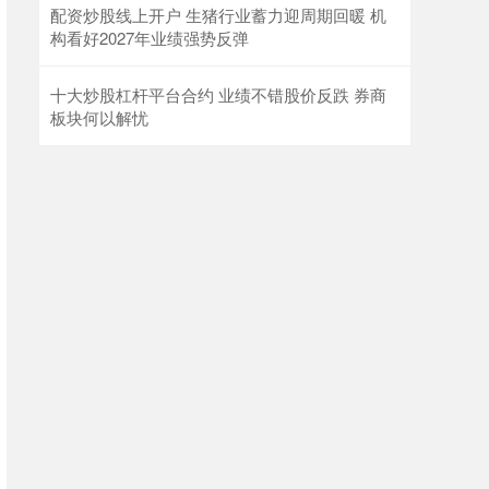
配资炒股线上开户 生猪行业蓄力迎周期回暖 机
构看好2027年业绩强势反弹
十大炒股杠杆平台合约 业绩不错股价反跌 券商
板块何以解忧