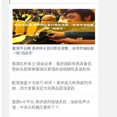
配资平台网 美伊停火首日即生变数，全球市场陷新
一轮“消息市”
股票杠杆多少 国金证券：看好国际布局具备优
势的头部券商展现出更强的业绩韧性及成长性
配资操盘十大技巧 60天！美伊进入终局谈判冲
刺，四大变量决定大宗商品是涨是跌
股票t+0 平台 美伊谈判现场失控，油价应声大
涨，中东火药桶又要炸了？