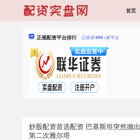
首页
正规配资平台排行
已收录
999
+家平台
炒股配资首选配资 巴基斯坦突然抛
第二次雅尔塔