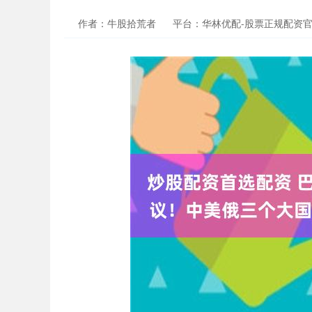
作者：牛股拾荒者
平台：华林优配-股票正规配资