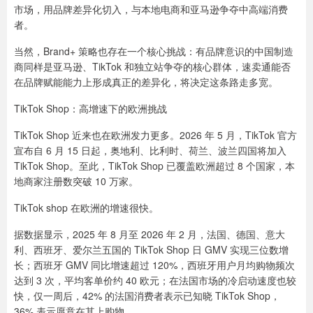
市场，用品牌差异化切入，与本地电商和亚马逊争夺中高端消费
者。
当然，Brand+ 策略也存在一个核心挑战：有品牌意识的中国制造
商同样是亚马逊、TikTok 和独立站争夺的核心群体，速卖通能否
在品牌赋能能力上形成真正的差异化，将决定这条路走多宽。
TikTok Shop：高增速下的欧洲挑战
TikTok Shop 近来也在欧洲发力更多。2026 年 5 月，TikTok 官方
宣布自 6 月 15 日起，奥地利、比利时、荷兰、波兰四国将加入
TikTok Shop。至此，TikTok Shop 已覆盖欧洲超过 8 个国家，本
地商家注册数突破 10 万家。
TikTok shop 在欧洲的增速很快。
据数据显示，2025 年 8 月至 2026 年 2 月，法国、德国、意大
利、西班牙、爱尔兰五国的 TikTok Shop 日 GMV 实现三位数增
长；西班牙 GMV 同比增速超过 120%，西班牙用户月均购物频次
达到 3 次，平均客单价约 40 欧元；在法国市场的冷启动速度也较
快，仅一周后，42% 的法国消费者表示已知晓 TikTok Shop，
36% 表示愿意在其上购物。