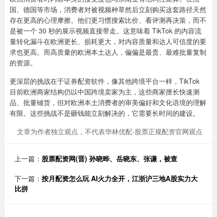
国、德国等市场，消费者对被视频种草然后立刻购买这套路径天然
存在更高的心理摩擦。他们更习惯搜索比价、看评测再决策，而不
是被一个 30 秒的展示视频直接带走。这意味着 TikTok 的内容流
量转化漏斗在欧洲更长、损耗更大，对内容质量和达人可信度的要
求也更高。而高质量的欧洲本土达人，偏偏是最贵、最难批量复制
的资源。
更深层的挑战在于证券配资软件，像其他跨境平台一样，TikTok
目前欧洲商家结构仍以中国跨境卖家为主，这些商家擅长快速测
品、批量铺货，但对欧洲本土消费者的审美偏好和文化语境的理解
有限。这些挑战不是砸钱能立刻解决的，它需要长时间的建设。
文章为作者独立观点，不代表华林优配-股票正规配资官网观点
上一篇：
股票配资网(晋) 孙晓晔、岳晓东、张谦，被查
下一篇：
按月配资怎么玩 AI火力全开，江浙沪三地A股实力大
比拼