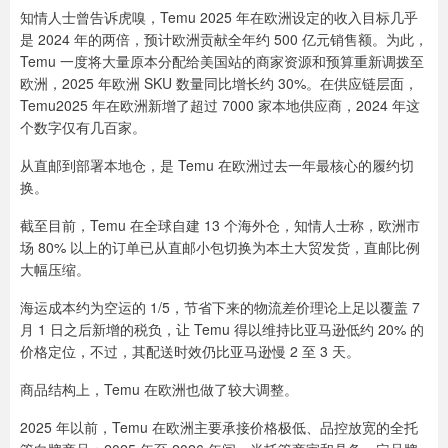
知情人士曾告诉虎嗅，Temu 2025 年在欧洲设定的收入目标几乎
是 2024 年的两倍，预计欧洲贡献全年约 500 亿元销售额。为此，
Temu 一度将大量原本分配给美国站的商家资源和预算重新调拨至
欧洲，2025 年欧洲 SKU 数量同比增长约 30%。在供应链层面，
Temu2025 年在欧洲新增了超过 7000 家本地供应商，2024 年这
个数字仅有几百家。
从直邮到部署本地仓，是 Temu 在欧洲过去一年最核心的履约切
换。
截至目前，Temu 在全球自建 13 个海外仓，知情人士称，欧洲市
场 80% 以上的订单已从直邮小包切换为本土大贸发货，直邮比例
大幅压缩。
海运成本约为空运的 1/5，节省下来的物流差价理论上足以覆盖 7
月 1 日之后新增的税负，让 Temu 得以维持比亚马逊低约 20% 的
价格定位，不过，其配送时效仍比亚马逊慢 2 至 3 天。
商品结构上，Temu 在欧洲也做了较大调整。
2025 年以前，Temu 在欧洲主要承接价格极低、品控放宽的全托