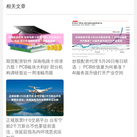
相关文章
期货配资软件 深南电路十倍潜
炒股配资代理 5月26日每日研
力股！PCB板块大利好 部分机
选 ｜ PCB价值量为何暴涨？
构调研股近一周涨幅亮眼
AI服务器升级打开产业空间
正规股票t十0交易平台 台军宁
赔2千万新台币也要提前退
伍，张延廷指岛内环境恶劣应