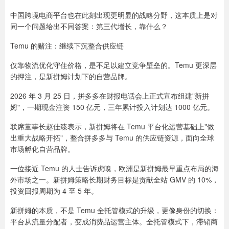
中国跨境电商平台也在此刻出现更明显的战略分野，这本质上是对
同一个问题给出不同答案：第三代增长，靠什么？
Temu 的赌注：继续下沉整合供应链
仅靠物流优化守住价格，是不足以建立竞争壁垒的。Temu 更深层
的押注，是新拼姆计划下的自营品牌。
2026 年 3 月 25 日，拼多多在财报电话会上正式宣布组建"新拼
姆"，一期现金注资 150 亿元，三年累计投入计划达 1000 亿元。
联席董事长赵佳臻表示，新拼姆将在 Temu 平台化运营基础上"做
出重大战略开拓"，整合拼多多与 Temu 的供应链资源，面向全球
市场孵化自营品牌。
一位接近 Temu 的人士告诉虎嗅，欧洲是新拼姆最早重点布局的海
外市场之一。新拼姆策略长期财务目标是贡献全站 GMV 的 10%，
投资回报周期为 4 至 5 年。
新拼姆的本质，不是 Temu 全托管模式的升级，更像身份的切换：
平台从流量分配者，变成消费品运营主体。全托管模式下，滞销商