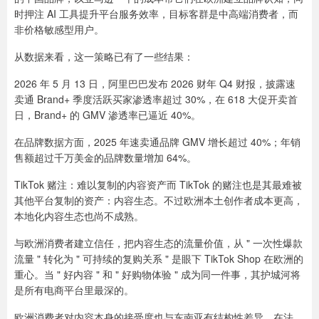
时押注 AI 工具提升平台服务效率，目标客群是中高端消费者，而
非价格敏感型用户。
从数据来看，这一策略已有了一些结果：
2026 年 5 月 13 日，阿里巴巴发布 2026 财年 Q4 财报，披露速
卖通 Brand+ 季度活跃买家渗透率超过 30%，在 618 大促开卖首
日，Brand+ 的 GMV 渗透率已逼近 40%。
在品牌数据方面，2025 年速卖通品牌 GMV 增长超过 40%；年销
售额超过千万美金的品牌数量增加 64%。
TikTok 赌注：难以复制的内容资产而 TikTok 的赌注也是其最难被
其他平台复制的资产：内容生态。不过欧洲本土创作者成本更高，
本地化内容生态也尚不成熟。
与欧洲消费者建立信任，把内容生态的流量价值，从 " 一次性爆款
流量 " 转化为 " 可持续的复购关系 " 是眼下 TikTok Shop 在欧洲的
重心。当 " 好内容 " 和 " 好购物体验 " 成为同一件事，其护城河将
是所有电商平台里最深的。
欧洲消费者对内容本身的接受度也与东南亚有结构性差异。在法