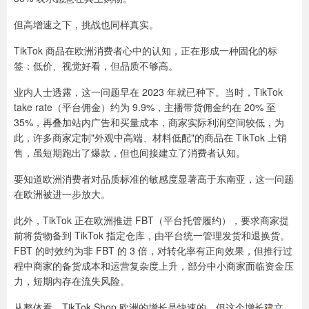
但高增速之下，挑战也同样真实。
TikTok 商品在欧洲消费者心中的认知，正在形成一种固化的标
签：低价、视觉好看，但品质不够高。
业内人士透露，这一问题早在 2023 年就已种下。当时，TikTok
take rate（平台佣金）约为 9.9%，主播带货佣金约在 20% 至
35%，再叠加站内广告和买量成本，商家实际利润空间较低，为
此，许多商家定制"外观中高端、材料低配"的商品在 TikTok 上销
售，虽短期跑出了爆款，但也间接建立了消费者认知。
要知道欧洲消费者对品质标准的敏感度显著高于东南亚，这一问题
在欧洲被进一步放大。
此外，TikTok 正在欧洲推进 FBT（平台托管履约），要求商家提
前将货物备到 TikTok 指定仓库，由平台统一管理发货和退换货。
FBT 的时效约为非 FBT 的 3 倍，对转化率有正向效果，但推行过
程中商家的备货成本和运营复杂度上升，部分中小商家面临资金压
力，短期内存在流失风险。
从整体看，TikTok Shop 欧洲的增长是快速的，但这个增长建立