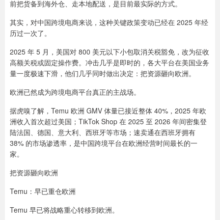
前把货备到海外仓、走本地配送，是目前最实际的方式。
其实，对中国跨境电商来说，这种关键政策变动已经在 2025 年经
历过一次了。
2025 年 5 月，美国对 800 美元以下小包取消关税豁免，改为征收
高额关税或固定操作费。冲击几乎是即时的，各大平台在美国业务
量一度极速下滑，他们几乎同时做出决定：把资源砸向欧洲。
欧洲已然成为跨境电商平台真正的主战场。
据虎嗅了解，Temu 欧洲 GMV 体量已接近整体 40%，2025 年欧
洲收入首次超过美国；TikTok Shop 在 2025 至 2026 年间密集登
陆法国、德国、意大利、西班牙等市场；速卖通在西班牙拥有
38% 的市场渗透率，是中国跨境平台在欧洲经营时间最长的一
家。
把资源砸向欧洲
Temu：早已重仓欧洲
Temu 早已将战略重心转移到欧洲。