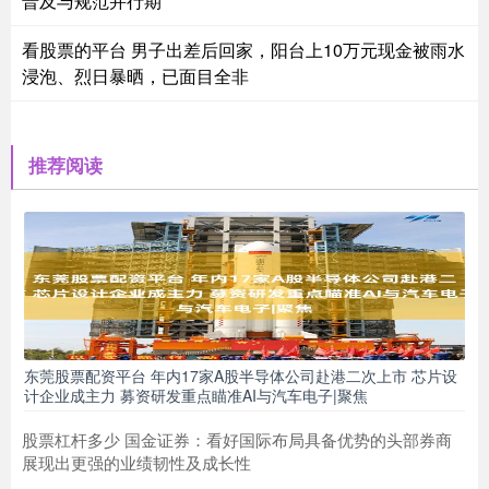
普及与规范并行期
看股票的平台 男子出差后回家，阳台上10万元现金被雨水
浸泡、烈日暴晒，已面目全非
推荐阅读
东莞股票配资平台 年内17家A股半导体公司赴港二次上市 芯片设
计企业成主力 募资研发重点瞄准AI与汽车电子|聚焦
股票杠杆多少 国金证券：看好国际布局具备优势的头部券商
展现出更强的业绩韧性及成长性