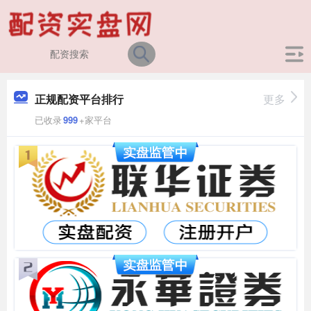
正规配资平台排行
更多
已收录
999
+家平台