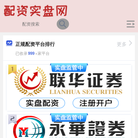
正规配资平台排行
更多
已收录
999
+家平台