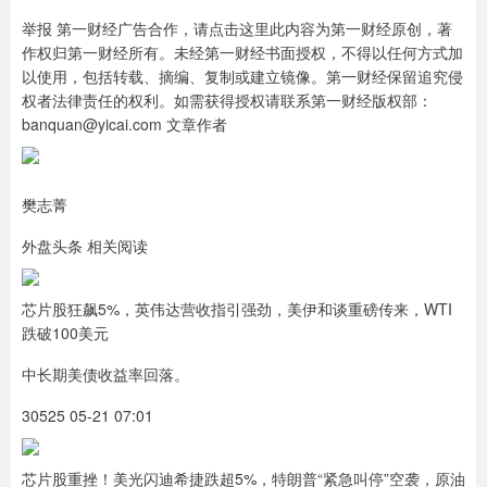
举报 第一财经广告合作，请点击这里此内容为第一财经原创，著
作权归第一财经所有。未经第一财经书面授权，不得以任何方式加
以使用，包括转载、摘编、复制或建立镜像。第一财经保留追究侵
权者法律责任的权利。如需获得授权请联系第一财经版权部：
banquan@yicai.com 文章作者
樊志菁
外盘头条 相关阅读
芯片股狂飙5%，英伟达营收指引强劲，美伊和谈重磅传来，WTI
跌破100美元
中长期美债收益率回落。
30525 05-21 07:01
芯片股重挫！美光闪迪希捷跌超5%，特朗普“紧急叫停”空袭，原油