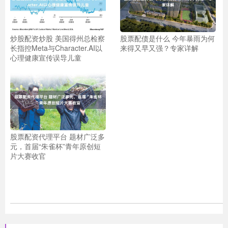
炒股配资炒股 美国得州总检察
股票配债是什么 今年暴雨为何
长指控Meta与Character.AI以
来得又早又强？专家详解
心理健康宣传误导儿童
股票配资代理平台 题材广泛多
元，首届“朱雀杯”青年原创短
片大赛收官