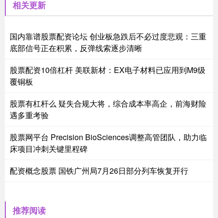
相关更新
国内靠谱股票配资论坛 创业板急跌后不必过度悲观：三重
底部信号正在积累，反弹线索逐步清晰
股票配资10倍杠杆 美联新材：EX电子材料已应用到M9级
覆铜板
股票有杠杆么 疑失合规大将，综合成本率高企，前海财险
遇多重考验
股票网平台 Precision BioSciences调整高管团队，助力临
床项目冲刺关键里程碑
配资概念股票 国铁广州局7月26日部分列车恢复开行
推荐阅读