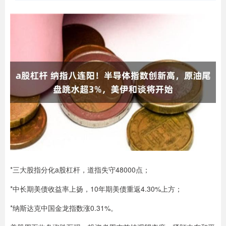
*三大股指分化a股杠杆，道指失守48000点；
*中长期美债收益率上扬，10年期美债重返4.30%上方；
*纳斯达克中国金龙指数涨0.31%。