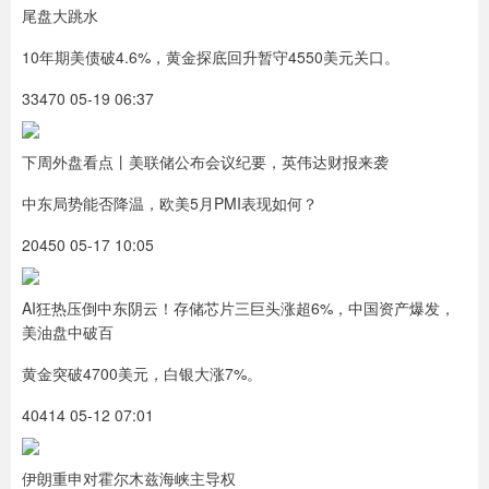
尾盘大跳水
10年期美债破4.6%，黄金探底回升暂守4550美元关口。
33470 05-19 06:37
下周外盘看点丨美联储公布会议纪要，英伟达财报来袭
中东局势能否降温，欧美5月PMI表现如何？
20450 05-17 10:05
AI狂热压倒中东阴云！存储芯片三巨头涨超6%，中国资产爆发，
美油盘中破百
黄金突破4700美元，白银大涨7%。
40414 05-12 07:01
伊朗重申对霍尔木兹海峡主导权