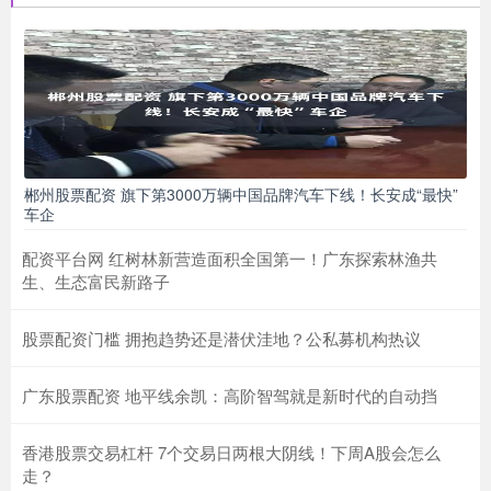
郴州股票配资 旗下第3000万辆中国品牌汽车下线！长安成“最快”
车企
配资平台网 红树林新营造面积全国第一！广东探索林渔共
生、生态富民新路子
股票配资门槛 拥抱趋势还是潜伏洼地？公私募机构热议
广东股票配资 地平线余凯：高阶智驾就是新时代的自动挡
香港股票交易杠杆 7个交易日两根大阴线！下周A股会怎么
走？