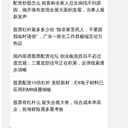
配资炒股怎么 租客称全家人总生病找不到原
因，揭开墙布发现全屋大面积发霉，当事人最
新发声
股票杠杆最多多少倍 “除非家里死人，不要跟
我临时请假” ，广东一医生工作群极端言论引
热议
国内靠谱股票配资论坛 创业板急跌后不必过
度悲观：三重底部信号正在积累，反弹线索逐
步清晰
股票配资10倍杠杆 美联新材：EX电子材料已
应用到M9级覆铜板
股票有杠杆么 疑失合规大将，综合成本率高
企，前海财险遇多重考验