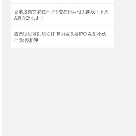
香港股票交易杠杆 7个交易日两根大阴线！下周
A股会怎么走？
股票哪里可以加杠杆 算力巨头要IPO A股“小伙
伴”涨停相迎