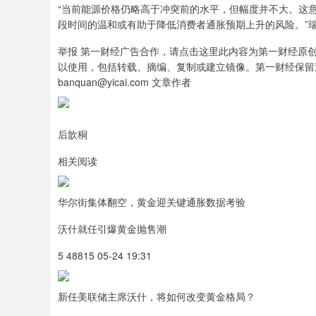
“当前能源价格仍略高于冲突前的水平，但幅度并不大。这
段时间的温和或有助于降低消费者通胀预期上升的风险。”
举报 第一财经广告合作，请点击这里此内容为第一财经原
以使用，包括转载、摘编、复制或建立镜像。第一财经保留
banquan@yicai.com 文章作者
后歆桐
相关阅读
华尔街集体翻空，黄金迎关键通胀数据考验
沃什就任引爆黄金抛售潮
5 48815 05-24 19:31
新任美联储主席沃什，将如何改变黄金格局？