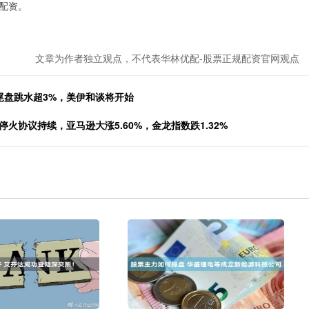
配资。
文章为作者独立观点，不代表华林优配-股票正规配资官网观点
尾盘跳水超3%，美伊和谈将开始
火协议持续，亚马逊大涨5.60%，金龙指数跌1.32%