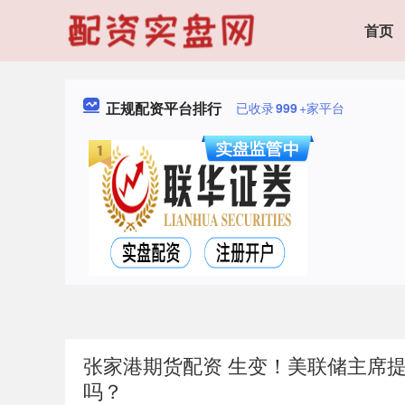
首页
正规配资平台排行
已收录
999
+家平台
张家港期货配资 生变！美联储主席
吗？