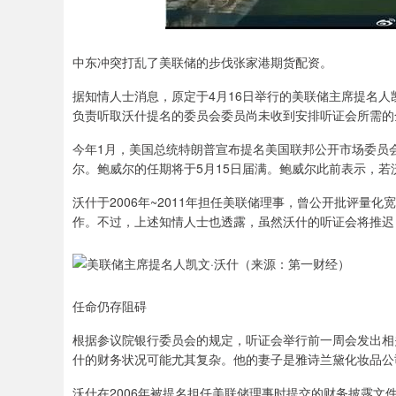
中东冲突打乱了美联储的步伐张家港期货配资。
据知情人士消息，原定于4月16日举行的美联储主席提名人凯文
负责听取沃什提名的委员会委员尚未收到安排听证会所需的
今年1月，美国总统特朗普宣布提名美国联邦公开市场委员
尔。鲍威尔的任期将于5月15日届满。鲍威尔此前表示，若
沃什于2006年~2011年担任美联储理事，曾公开批评
作。不过，上述知情人士也透露，虽然沃什的听证会将推迟
任命仍存阻碍
根据参议院银行委员会的规定，听证会举行前一周会发出相
什的财务状况可能尤其复杂。他的妻子是雅诗兰黛化妆品公
沃什在2006年被提名担任美联储理事时提交的财务披露文件