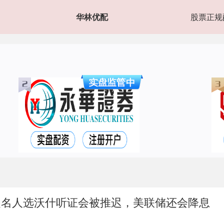
华林优配
股票正规
提名人选沃什听证会被推迟，美联储还会降息