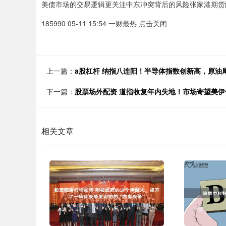
美债市场的交易逻辑更关注中东冲突背后的风险张家港期货
185990 05-11 15:54 一财最热 点击关闭
上一篇：
a股杠杆 纳指八连阳！半导体指数创新高，原油
下一篇：
股票场外配资 道指收复年内失地！市场寄望美伊停
相关文章