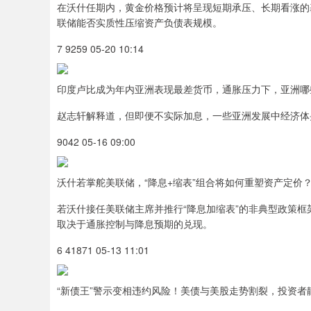
在沃什任期内，黄金价格预计将呈现短期承压、长期看涨的
联储能否实质性压缩资产负债表规模。
7 9259 05-20 10:14
印度卢比成为年内亚洲表现最差货币，通胀压力下，亚洲哪
赵志轩解释道，但即便不实际加息，一些亚洲发展中经济体
9042 05-16 09:00
沃什若掌舵美联储，“降息+缩表”组合将如何重塑资产定价
若沃什接任美联储主席并推行“降息加缩表”的非典型政策
取决于通胀控制与降息预期的兑现。
6 41871 05-13 11:01
“新债王”警示变相违约风险！美债与美股走势割裂，投资者