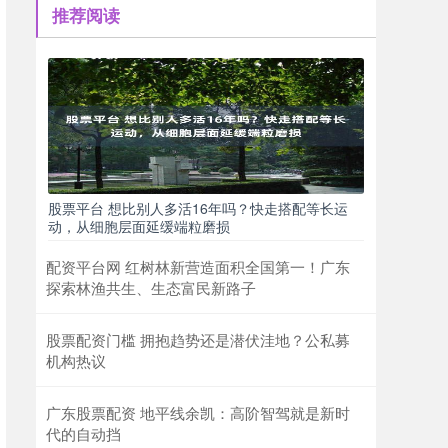
推荐阅读
股票平台 想比别人多活16年吗？快走搭配等长运
动，从细胞层面延缓端粒磨损
配资平台网 红树林新营造面积全国第一！广东
探索林渔共生、生态富民新路子
股票配资门槛 拥抱趋势还是潜伏洼地？公私募
机构热议
广东股票配资 地平线余凯：高阶智驾就是新时
代的自动挡