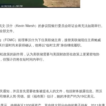
·沃什（Kevin Warsh）的参议院银行委员会听证会将无法如期举行。
全部文件。
会（FOMC）前理事沃什为下任美联储主席，接替美联储现任主席鲍威
沃什届时尚未获得确认，他将以“临时主席”身份继续履职。
量化宽松政策的副作用，认为美联储需要与美国财政部在政策上更紧密地协
，但预计仍将在短时间内举行。
关通知，并且首先需要收集被提名人的文件，包括财务披露信息。而沃
司继承人简·劳德。据《福布斯》估计，她的净资产约为19亿美元。
显示，他拥有近1200项资产，其中绝大部分由他的妻子持有。2011年离