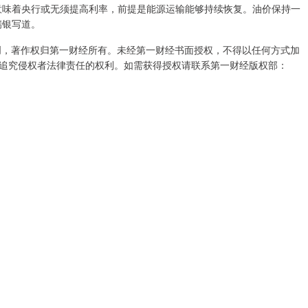
意味着央行或无须提高利率，前提是能源运输能够持续恢复。油价保持一
瑞银写道。
创，著作权归第一财经所有。未经第一财经书面授权，不得以任何方式加
追究侵权者法律责任的权利。如需获得授权请联系第一财经版权部：