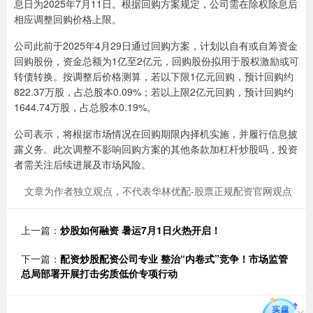
息日为2025年7月11日。根据回购方案规定，公司需在除权除息后
相应调整回购价格上限。
公司此前于2025年4月29日通过回购方案，计划以自有或自筹资金
回购股份，资金总额为1亿至2亿元，回购股份拟用于股权激励或可
转债转换。按调整后价格测算，若以下限1亿元回购，预计回购约
822.37万股，占总股本0.09%；若以上限2亿元回购，预计回购约
1644.74万股，占总股本0.19%。
公司表示，将根据市场情况在回购期限内择机实施，并履行信息披
露义务。此次调整不影响回购方案的其他条款加杠杆炒股吗，投资
者需关注后续进展及市场风险。
文章为作者独立观点，不代表华林优配-股票正规配资官网观点
上一篇：
炒股如何融资 暑运7月1日火热开启！
下一篇：
配资炒股配资公司专业 整治“内卷式”竞争！市场监管
总局部署开展打击劣质低价专项行动