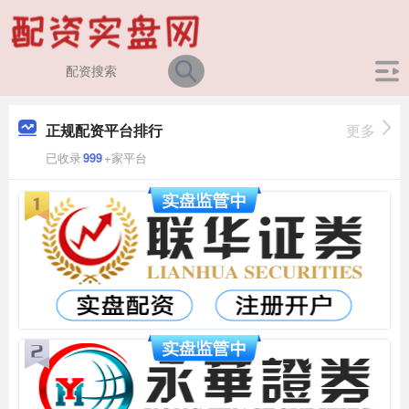
正规配资平台排行
更多
已收录
999
+家平台