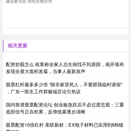
建设委员会 强化合规管理
相关更新
配资炒股怎么 租客称全家人总生病找不到原因，揭开墙布
发现全屋大面积发霉，当事人最新发声
股票杠杆最多多少倍 “除非家里死人，不要跟我临时请假”
，广东一医生工作群极端言论引热议
国内靠谱股票配资论坛 创业板急跌后不必过度悲观：三重
底部信号正在积累，反弹线索逐步清晰
股票配资10倍杠杆 美联新材：EX电子材料已应用到M9级