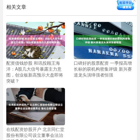
相关文章
配资借钱炒股 和讯投顾王海
口碑好的股票配资 一季报高增
洋：A股几大信号暴露主力意
长标的获机构密集评级 新兴赛
图，创业板新高预示大盘即将
道龙头演绎强者恒强
突破？
在线配资炒股开户 北京同仁堂
股份有限公司设立董事会法治