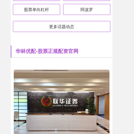
股票单向杠杆
阿波罗
更多话题动态
华林优配-股票正规配资官网