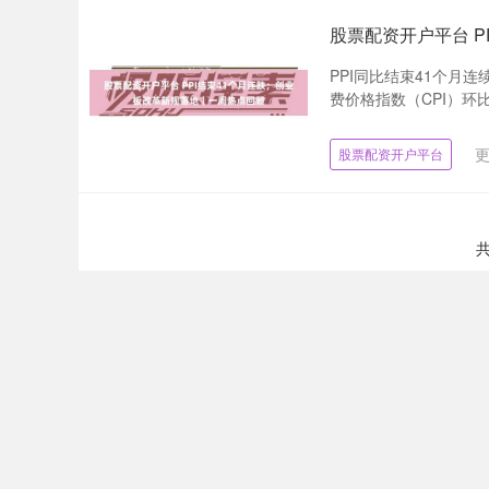
股票配资开户平台 
PPI同比结束41个月
费价格指数（CPI）环比
更
股票配资开户平台
共