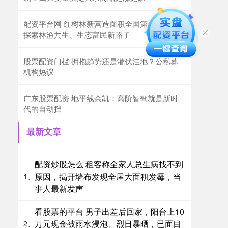
配资平台网 红树林新营造面积全国第一！广东
探索林渔共生、生态富民新路子
股票配资门槛 拥抱趋势还是潜伏洼地？公私募
机构热议
广东股票配资 地平线余凯：高阶智驾就是新时
代的自动挡
最新文章
配资炒股怎么 租客称全家人总生病找不到
原因，揭开墙布发现全屋大面积发霉，当
1、
事人最新发声
看股票的平台 男子出差后回家，阳台上10
万元现金被雨水浸泡、烈日暴晒，已面目
2、