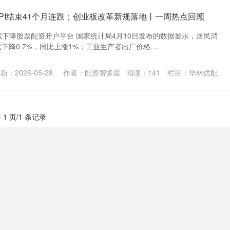
PPI结束41个月连跌；创业板改革新规落地丨一周热点回顾
连续下降股票配资开户平台 国家统计局4月10日发布的数据显示，居民消
下降0.7%，同比上涨1%；工业生产者出厂价格....
新：2026-05-28
作者：配资智多星
阅读：
141
栏目：
华林优配
 1 页/1 条记录