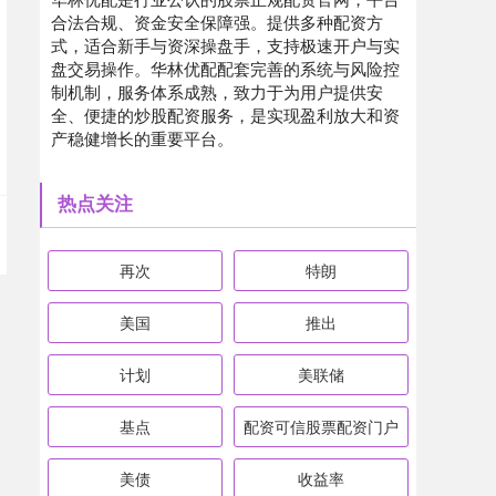
合法合规、资金安全保障强。提供多种配资方
式，适合新手与资深操盘手，支持极速开户与实
盘交易操作。华林优配配套完善的系统与风险控
制机制，服务体系成熟，致力于为用户提供安
全、便捷的炒股配资服务，是实现盈利放大和资
产稳健增长的重要平台。
热点关注
再次
特朗
美国
推出
计划
美联储
基点
配资可信股票配资门户
美债
收益率