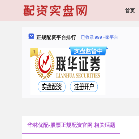
首页
正规配资平台排行
已收录
999
+家平台
华林优配-股票正规配资官网 相关话题