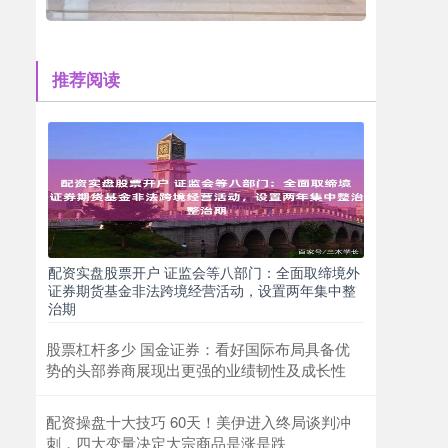
推荐阅读
配资实盘股票开户 证监会等八部门：全面取缔境外
证券期货基金非法跨境经营活动，设置两年集中整
治期
股票杠杆多少 国金证券：看好国际布局具备优
势的头部券商展现出更强的业绩韧性及成长性
配资操盘十大技巧 60天！美伊进入终局谈判冲
刺，四大变量决定大宗商品是涨是跌