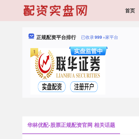
首页
正规配资平台排行
已收录
999
+家平台
华林优配-股票正规配资官网 相关话题