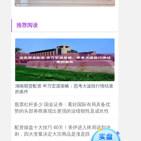
推荐阅读
湖南期货配资 申万宏源策略：思考大波段行情结束
的条件
股票杠杆多少 国金证券：看好国际布局具备优
势的头部券商展现出更强的业绩韧性及成长性
配资操盘十大技巧 60天！美伊进入终局谈判冲
刺，四大变量决定大宗商品是涨是跌