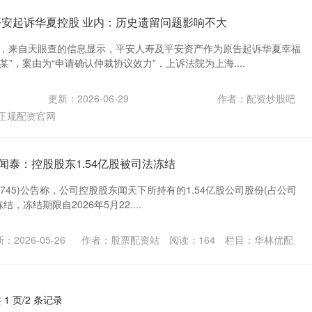
平安起诉华夏控股 业内：历史遗留问题影响不大
信托，来自天眼查的信息显示，平安人寿及平安资产作为原告起诉华夏幸福
”，案由为“申请确认仲裁协议效力”，上诉法院为上海....
更新：2026-06-29
作者：配资炒股吧
正规配资官网
T闻泰：控股股东1.54亿股被司法冻结
600745)公告称，公司控股股东闻天下所持有的1.54亿股公司股份(占公司
结，冻结期限自2026年5月22....
：2026-05-26
作者：股票配资站
阅读：
164
栏目：
华林优配
 1 页/2 条记录