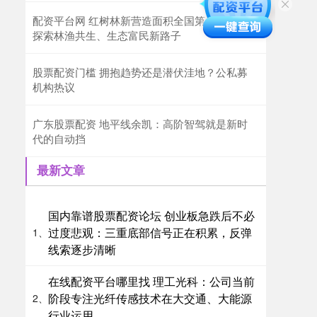
配资平台网 红树林新营造面积全国第一！广东
探索林渔共生、生态富民新路子
股票配资门槛 拥抱趋势还是潜伏洼地？公私募
机构热议
广东股票配资 地平线余凯：高阶智驾就是新时
代的自动挡
最新文章
国内靠谱股票配资论坛 创业板急跌后不必
过度悲观：三重底部信号正在积累，反弹
1、
线索逐步清晰
在线配资平台哪里找 理工光科：公司当前
阶段专注光纤传感技术在大交通、大能源
2、
行业运用