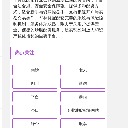
合法合规、资金安全保障强。提供多种配资方
式，适合新手与资深操盘手，支持极速开户与实
盘交易操作。华林优配配套完善的系统与风险控
制机制，服务体系成熟，致力于为用户提供安
全、便捷的炒股配资服务，是实现盈利放大和资
产稳健增长的重要平台。
热点关注
南沙
老人
四川
微信
平台
暴雨
今日
专业炒股配资网站
纾企
股票