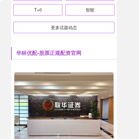
T+0
智能
更多话题动态
华林优配-股票正规配资官网