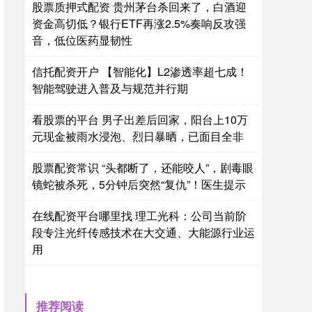
股票质押式配资 贵州茅台杀回来了，白酒迎
资金高切低？银行ETF再涨2.5%奏响反攻强
音，低位医药显韧性
信托配资开户 【智能化】L2渗透率超七成！
智能驾驶进入普及与规范并行期
看股票的平台 男子出差后回家，阳台上10万
元现金被雨水浸泡、烈日暴晒，已面目全非
股票配资常识 “头都断了，还能咬人”，剧毒眼
镜蛇被杀死，5分钟后突然“复仇”！医生提示
在线配资平台哪里找 理工光科：公司当前阶
段专注光纤传感技术在大交通、大能源行业运
用
推荐阅读