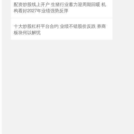
配资炒股线上开户 生猪行业蓄力迎周期回暖 机
构看好2027年业绩强势反弹
十大炒股杠杆平台合约 业绩不错股价反跌 券商
板块何以解忧