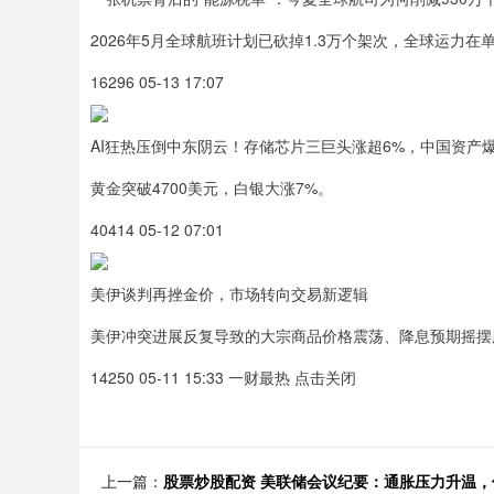
2026年5月全球航班计划已砍掉1.3万个架次，全球运力在
16296 05-13 17:07
AI狂热压倒中东阴云！存储芯片三巨头涨超6%，中国资产
黄金突破4700美元，白银大涨7%。
40414 05-12 07:01
美伊谈判再挫金价，市场转向交易新逻辑
美伊冲突进展反复导致的大宗商品价格震荡、降息预期摇摆
14250 05-11 15:33 一财最热 点击关闭
上一篇：
股票炒股配资 美联储会议纪要：通胀压力升温