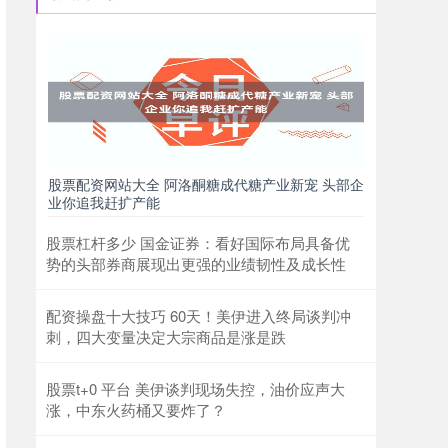
股票配资网站大全 阿洛酮糖成代糖产业新宠 头部企
业你追我赶扩产能
股票杠杆多少 国金证券：看好国际布局具备优
势的头部券商展现出更强的业绩韧性及成长性
配资操盘十大技巧 60天！美伊进入终局谈判冲
刺，四大变量决定大宗商品是涨是跌
股票t+0 平台 美伊谈判现场失控，油价应声大
涨，中东火药桶又要炸了？