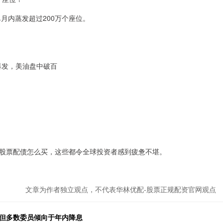
单月内蒸发超过200万个座位。
爆发，美油盘中破百
股票配债怎么买，这些都令全球投资者感到疲惫不堪。
文章为作者独立观点，不代表华林优配-股票正规配资官网观点
，但多数委员倾向于年内降息