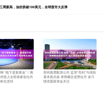
三周新高，油价跌破100美元，全球股市大反弹
网 “线下是新黄金”！俄
郑州股票配资公司 监管“亮剑”与强劲
为何投入全部身家创办共
基本面共振 券商概念逆势拉升 多只
掌柜生意经
绩优股获资金关注