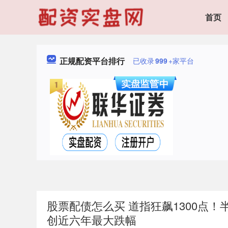
首页
正规配资平台排行
已收录
999
+家平台
股票配债怎么买 道指狂飙1300点
创近六年最大跌幅