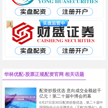
华林优配-股票正规配资官网 相关话题
配资炒股优选 意向成交金额超千
亿元！第二十届中博会闭幕
6月27日至30日配资炒股优选，第二十届中
国国际中小企业博览会（下称“中博会”）在