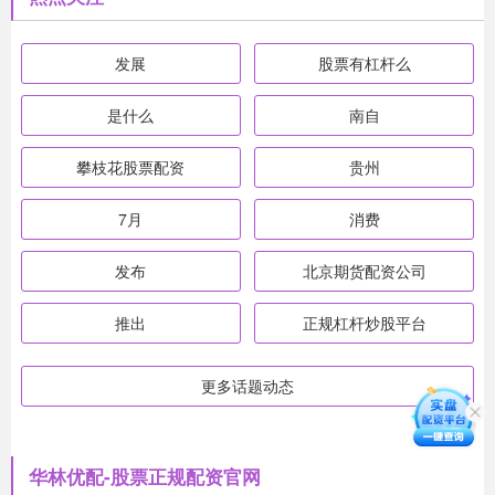
发展
股票有杠杆么
是什么
南自
攀枝花股票配资
贵州
7月
消费
发布
北京期货配资公司
推出
正规杠杆炒股平台
更多话题动态
华林优配-股票正规配资官网