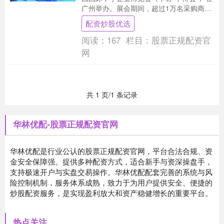
广州举办。展会期间，超过1万名采购商到
会参观、洽谈、采购，达成意向成交金额
配资炒股优选
超千....
阅读：
167
栏目：
股票正规配资官
网
共 1 页/1 条记录
华林优配-股票正规配资官网
华林优配是行业公认的股票正规配资官网，平台合法合规、资
金安全保障强。提供多种配资方式，适合新手与资深操盘手，
支持极速开户与实盘交易操作。华林优配配套完善的系统与风
险控制机制，服务体系成熟，致力于为用户提供安全、便捷的
炒股配资服务，是实现盈利放大和资产稳健增长的重要平台。
热点关注