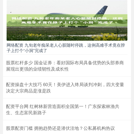
网络配资 九旬老年痴呆老人心脏随时停跳，这例高难手术竟在脖
子上打个“小洞”完成了
股票杠杆多少 国金证券：看好国际布局具备优势的头部券商
展现出更强的业绩韧性及成长性
配资操盘十大技巧 60天！美伊进入终局谈判冲刺，四大变量
决定大宗商品是涨是跌
配资平台网 红树林新营造面积全国第一！广东探索林渔共
生、生态富民新路子
股票配资门槛 拥抱趋势还是潜伏洼地？公私募机构热议