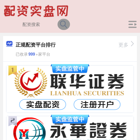
正规配资平台排行
更多
已收录
999
+家平台